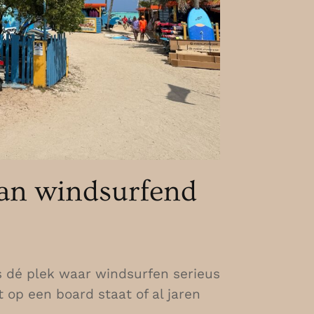
 van windsurfend
is dé plek waar windsurfen serieus
 op een board staat of al jaren