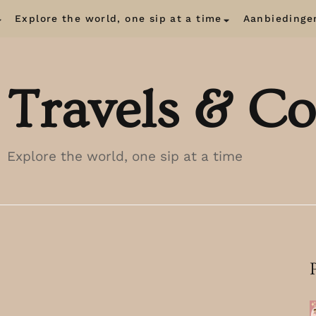
Explore the world, one sip at a time
Aanbiedinge
Travels & Co
Explore the world, one sip at a time