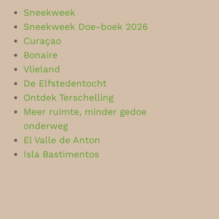
Sneekweek
Sneekweek Doe-boek 2026
Curaçao
Bonaire
Vlieland
De Elfstedentocht
Ontdek Terschelling
Meer ruimte, minder gedoe
onderweg
El Valle de Anton
Isla Bastimentos