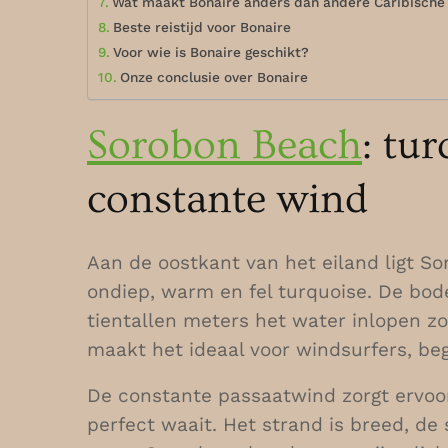
Wat maakt Bonaire anders dan andere Caribische
Beste reistijd voor Bonaire
Voor wie is Bonaire geschikt?
Onze conclusie over Bonaire
Sorobon Beach
: tu
constante wind
Aan de oostkant van het eiland ligt So
ondiep, warm en fel turquoise. De bod
tientallen meters het water inlopen z
maakt het ideaal voor windsurfers, be
De constante passaatwind zorgt ervoor 
perfect waait. Het strand is breed, de