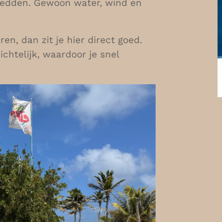
gbedden. Gewoon water, wind en
en, dan zit je hier direct goed.
chtelijk, waardoor je snel