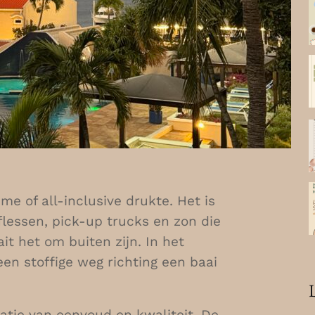
me of all-inclusive drukte. Het is
flessen, pick-up trucks en zon die
ait het om buiten zijn. In het
en stoffige weg richting een baai
atie van eenvoud en kwaliteit. De