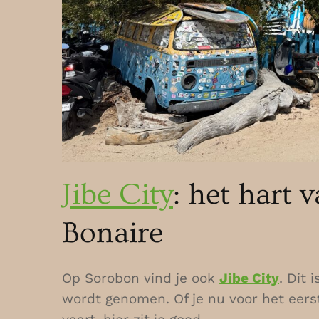
Jibe City
: het hart
Bonaire
Op Sorobon vind je ook
Jibe City
. Dit 
wordt genomen. Of je nu voor het eerst