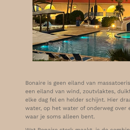
Bonaire is geen eiland van massatoeris
een eiland van wind, zoutvlaktes, duik
elke dag fel en helder schijnt. Hier dra
water, op het water of onderweg over e
waar je soms alleen bent.
Wat Bonaire sterk maakt, is de combin