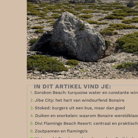
IN DIT ARTIKEL VIND JE:
Sorobon Beach: turquoise water en constante wi
Jibe City: het hart van windsurfend Bonaire
Stoked: burgers uit een bus, maar dan goed
Duiken en snorkelen: waarom Bonaire wereldklass
Divi Flamingo Beach Resort: centraal en praktisch
Zoutpannen en flamingo’s