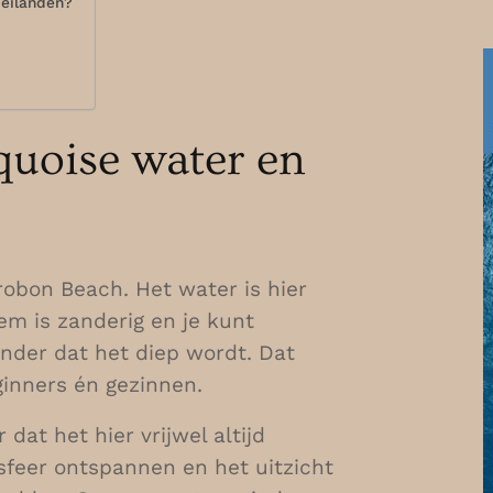
 eilanden?
rquoise water en
robon Beach. Het water is hier
em is zanderig en je kunt
onder dat het diep wordt. Dat
ginners én gezinnen.
dat het hier vrijwel altijd
 sfeer ontspannen en het uitzicht