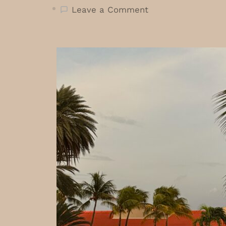
on
Leave a Comment
Bonaire