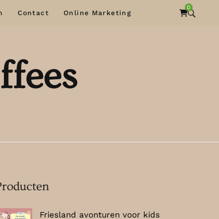
0
n
Contact
Online Marketing
ffees
Producten
Friesland avonturen voor kids