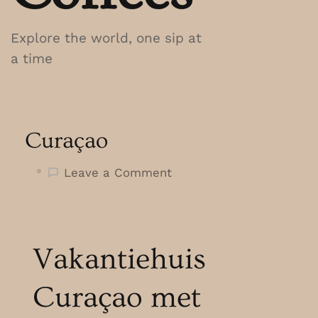
Explore the world, one sip at
a time
Curaçao
on
Leave a Comment
Curaçao
Vakantiehuis
Curaçao met