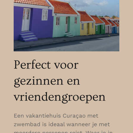
Perfect voor
gezinnen en
vriendengroepen
Een vakantiehuis Curaçao met
zwembad is ideaal wanneer je met
meerdere personen reist. Waar je in