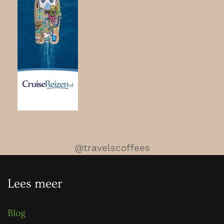
@travelscoffees
Lees meer
Blog