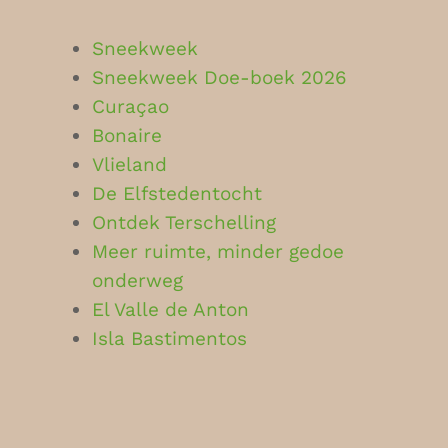
Sneekweek
Sneekweek Doe-boek 2026
Curaçao
Bonaire
Vlieland
De Elfstedentocht
Ontdek Terschelling
Meer ruimte, minder gedoe
onderweg
El Valle de Anton
Isla Bastimentos