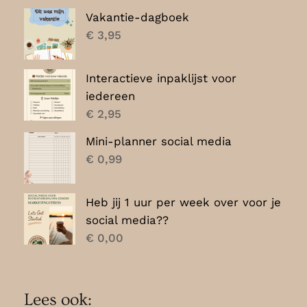
Vakantie-dagboek
€
3,95
Interactieve inpaklijst voor
iedereen
€
2,95
Mini-planner social media
€
0,99
Heb jij 1 uur per week over voor je
social media??
€
0,00
Lees ook: