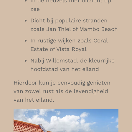
In de heuvels met uitzicht op
zee
Dicht bij populaire stranden
zoals Jan Thiel of Mambo Beach
In rustige wijken zoals Coral
Estate of Vista Royal
Nabij Willemstad, de kleurrijke
hoofdstad van het eiland
Hierdoor kun je eenvoudig genieten
van zowel rust als de levendigheid
van het eiland.