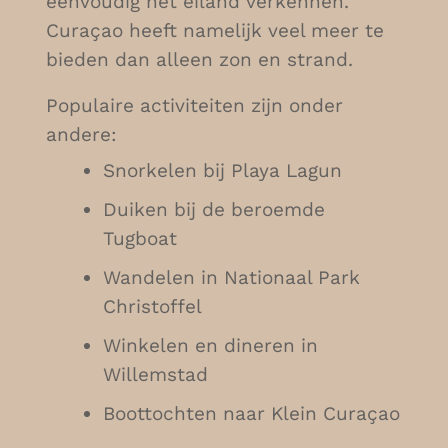
eenvoudig het eiland verkennen.
Curaçao heeft namelijk veel meer te
bieden dan alleen zon en strand.
Populaire activiteiten zijn onder
andere:
Snorkelen bij Playa Lagun
Duiken bij de beroemde
Tugboat
Wandelen in Nationaal Park
Christoffel
Winkelen en dineren in
Willemstad
Boottochten naar Klein Curaçao