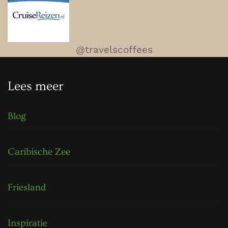
@travelscoffees
Lees meer
Blog
Caribische Zee
Friesland
Inspiratie