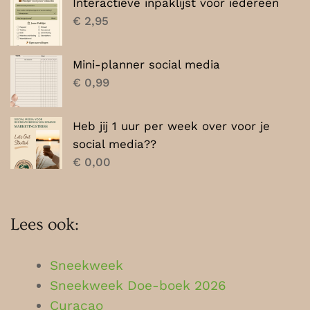
Interactieve inpaklijst voor iedereen
€
2,95
Mini-planner social media
€
0,99
Heb jij 1 uur per week over voor je
social media??
€
0,00
Lees ook:
Sneekweek
Sneekweek Doe-boek 2026
Curaçao