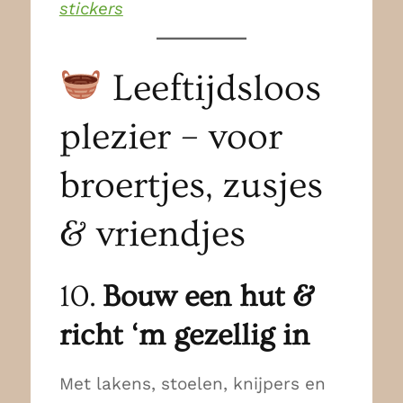
stickers
Leeftijdsloos
plezier – voor
broertjes, zusjes
& vriendjes
10.
Bouw een hut &
richt ‘m gezellig in
Met lakens, stoelen, knijpers en