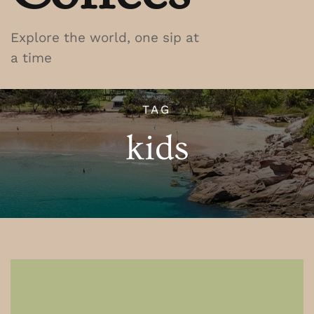
Explore the world, one sip at
a time
TAG
kids