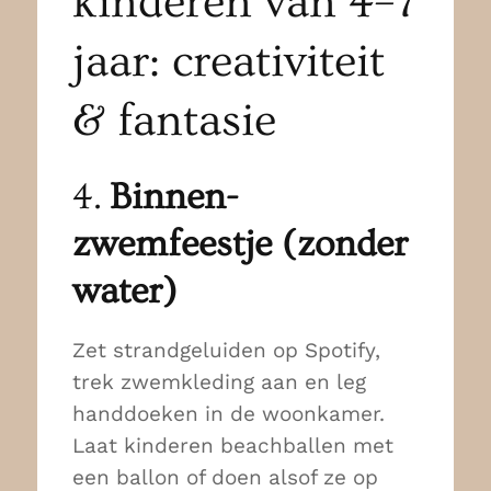
kinderen van 4–7
jaar: creativiteit
& fantasie
4.
Binnen-
zwemfeestje (zonder
water)
Zet strandgeluiden op Spotify,
trek zwemkleding aan en leg
handdoeken in de woonkamer.
Laat kinderen beachballen met
een ballon of doen alsof ze op