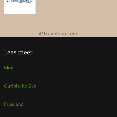
@travelscoffees
Lees meer
Blog
Caribische Zee
Friesland