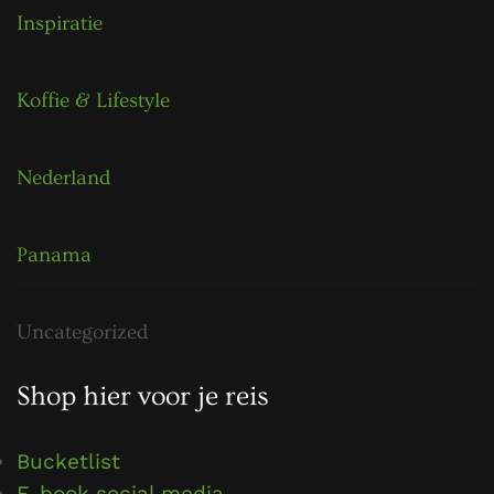
Inspiratie
Koffie & Lifestyle
Nederland
Panama
Uncategorized
Shop hier voor je reis
Bucketlist
E-book social media