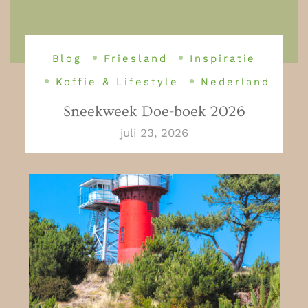
Blog
Friesland
Inspiratie
Koffie & Lifestyle
Nederland
Sneekweek Doe-boek 2026
juli 23, 2026