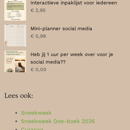
Interactieve inpaklijst voor iedereen
€
2,95
Mini-planner social media
€
0,99
Heb jij 1 uur per week over voor je
social media??
€
0,00
Lees ook:
Sneekweek
Sneekweek Doe-boek 2026
Curaçao