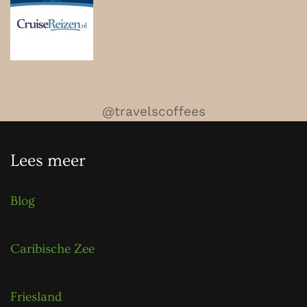
@travelscoffees
Lees meer
Blog
Caribische Zee
Friesland