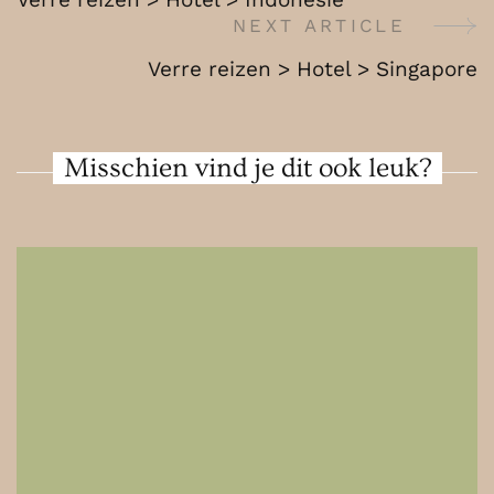
Maleisië
Navigation
NEXT ARTICLE
Verre reizen > Hotel > Singapore
Misschien vind je dit ook leuk?