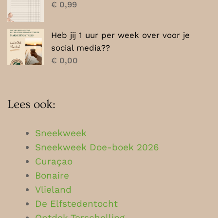
€
0,99
Heb jij 1 uur per week over voor je
social media??
€
0,00
Lees ook:
Sneekweek
Sneekweek Doe-boek 2026
Curaçao
Bonaire
Vlieland
De Elfstedentocht
Ontdek Terschelling