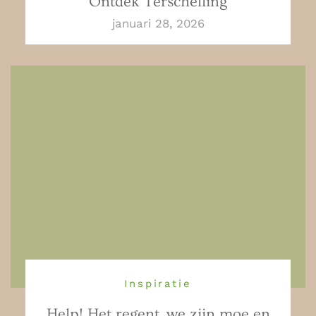
Ontdek Terschelling
januari 28, 2026
Inspiratie
Help! Het regent, we zijn moe en