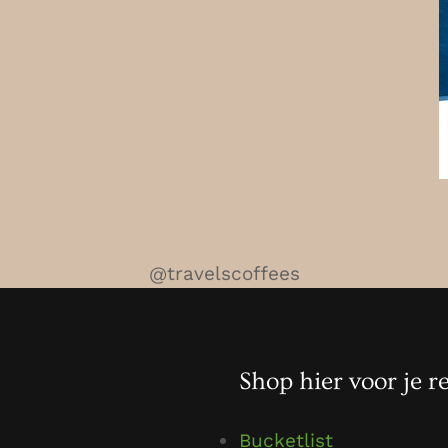
@travelscoffees
Shop hier voor je re
Bucketlist