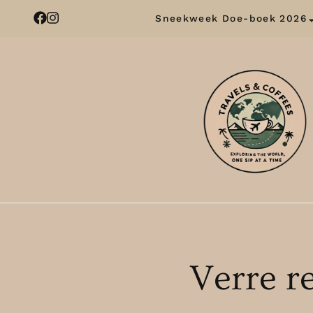
Sneekweek Doe-boek 2026
Verre r