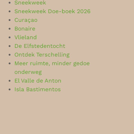
Sneekweek
Sneekweek Doe-boek 2026
Curaçao
Bonaire
Vlieland
De Elfstedentocht
Ontdek Terschelling
Meer ruimte, minder gedoe
onderweg
El Valle de Anton
Isla Bastimentos