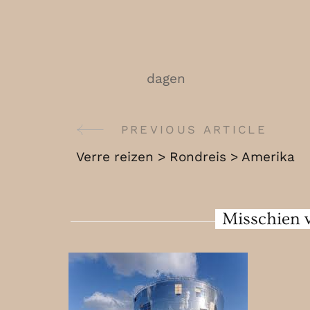
dagen
PREVIOUS ARTICLE
Post
Verre reizen > Rondreis > Amerika
Navigation
Misschien v