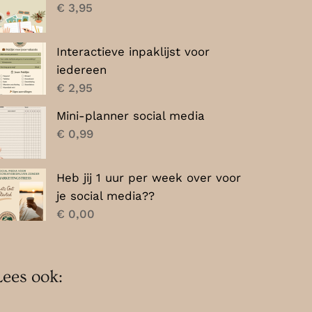
€
3,95
Interactieve inpaklijst voor
iedereen
€
2,95
Mini-planner social media
€
0,99
Heb jij 1 uur per week over voor
je social media??
€
0,00
Lees ook: