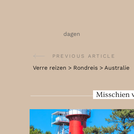
dagen
PREVIOUS ARTICLE
Post
Verre reizen > Rondreis > Australie
Navigation
Misschien v