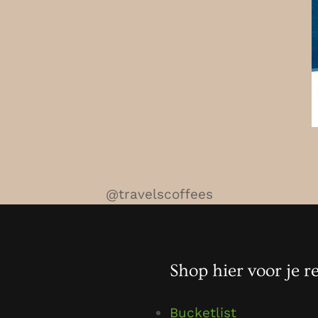
@travelscoffees
Shop hier voor je re
Bucketlist