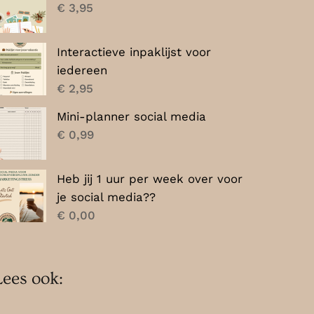
€
3,95
Interactieve inpaklijst voor
iedereen
€
2,95
Mini-planner social media
€
0,99
Heb jij 1 uur per week over voor
je social media??
€
0,00
Lees ook: