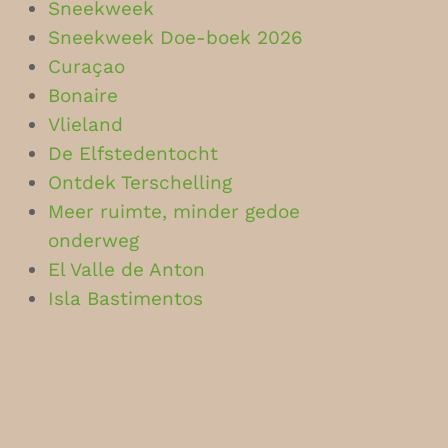
Sneekweek
Sneekweek Doe-boek 2026
Curaçao
Bonaire
Vlieland
De Elfstedentocht
Ontdek Terschelling
Meer ruimte, minder gedoe
onderweg
El Valle de Anton
Isla Bastimentos