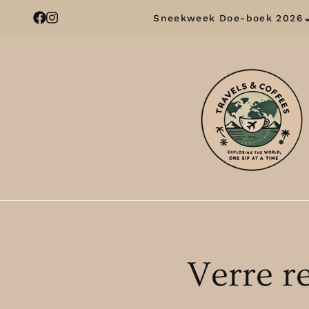
Sneekweek Doe-boek 2026
Verre r