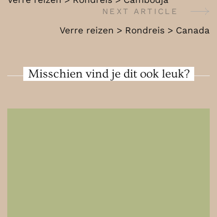
Cambodja
Navigation
NEXT ARTICLE
Verre reizen > Rondreis > Canada
Misschien vind je dit ook leuk?