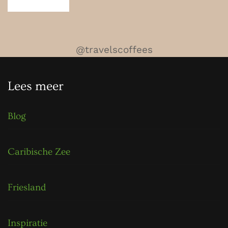
@travelscoffees
Lees meer
Blog
Caribische Zee
Friesland
Inspiratie