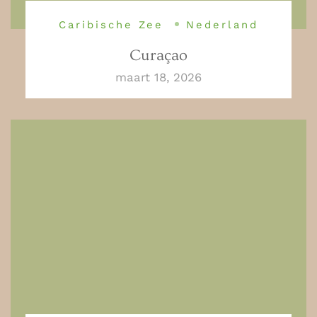
Caribische Zee
Nederland
Curaçao
maart 18, 2026