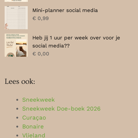
Mini-planner social media
€
0,99
Heb jij 1 uur per week over voor je
social media??
€
0,00
Lees ook:
Sneekweek
Sneekweek Doe-boek 2026
Curaçao
Bonaire
Vlieland