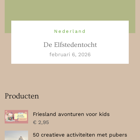
Nederland
De Elfstedentocht
februari 6, 2026
Producten
Friesland avonturen voor kids
€
2,95
50 creatieve activiteiten met pubers