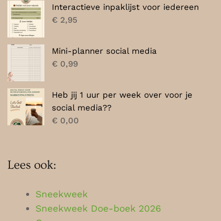
Interactieve inpaklijst voor iedereen
€
2,95
Mini-planner social media
€
0,99
Heb jij 1 uur per week over voor je
social media??
€
0,00
Lees ook:
Sneekweek
Sneekweek Doe-boek 2026