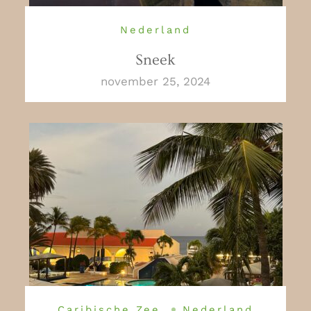
Nederland
Sneek
november 25, 2024
Caribische Zee
Nederland