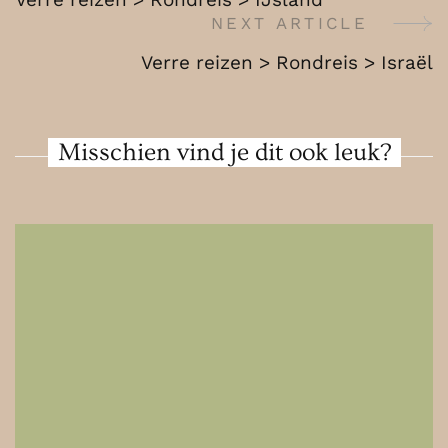
Egypte
Navigation
NEXT ARTICLE
Verre reizen > Rondreis > Israël
Misschien vind je dit ook leuk?