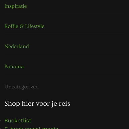
Inspiratie
Koffie & Lifestyle
Nederland
Panama
Uncategorized
Shop hier voor je reis
Bucketlist
E-book social media