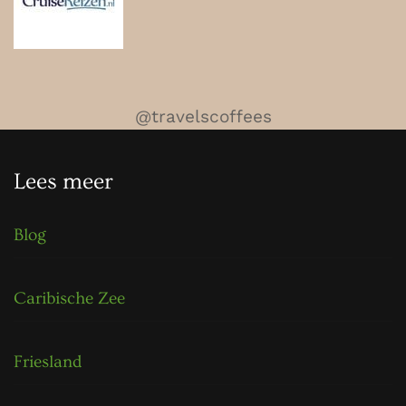
@travelscoffees
Lees meer
Blog
Caribische Zee
Friesland