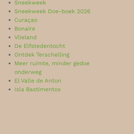
Sneekweek
Sneekweek Doe-boek 2026
Curaçao
Bonaire
Vlieland
De Elfstedentocht
Ontdek Terschelling
Meer ruimte, minder gedoe
onderweg
El Valle de Anton
Isla Bastimentos