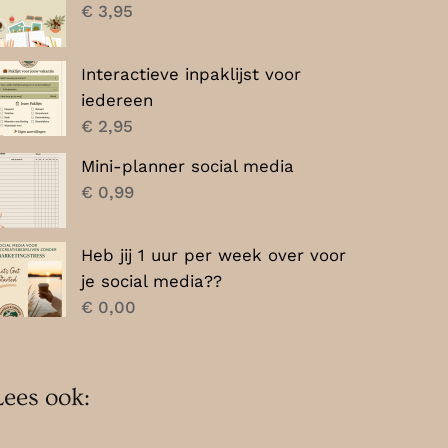
€
3,95
Interactieve inpaklijst voor
iedereen
€
2,95
Mini-planner social media
€
0,99
Heb jij 1 uur per week over voor
je social media??
€
0,00
Lees ook: