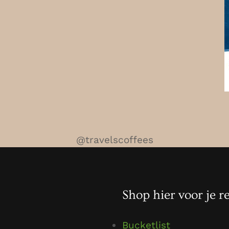
@travelscoffees
Shop hier voor je re
Bucketlist