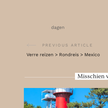
dagen
PREVIOUS ARTICLE
Post
Verre reizen > Rondreis > Mexico
Navigation
Misschien v