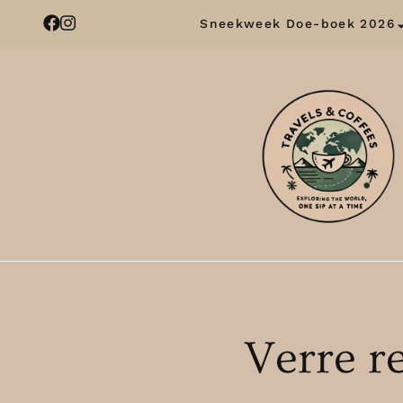
Sneekweek Doe-boek 2026
Verre r