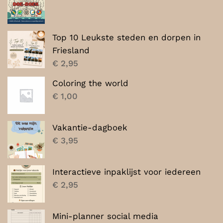
Top 10 Leukste steden en dorpen in
Friesland
€
2,95
Coloring the world
€
1,00
Vakantie-dagboek
€
3,95
Interactieve inpaklijst voor iedereen
€
2,95
Mini-planner social media