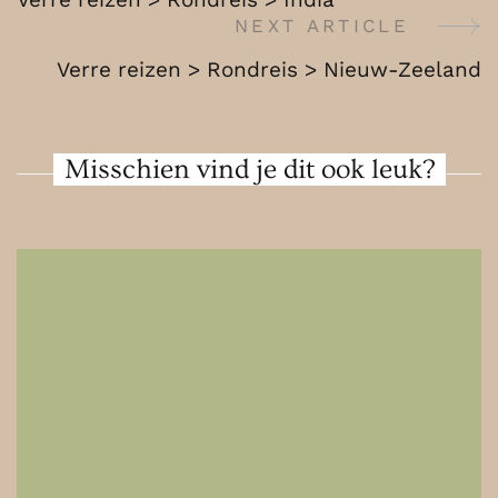
India
Navigation
NEXT ARTICLE
Verre reizen > Rondreis > Nieuw-Zeeland
Misschien vind je dit ook leuk?