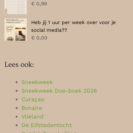
€
0,99
Heb jij 1 uur per week over voor je
social media??
€
0,00
Lees ook:
Sneekweek
Sneekweek Doe-boek 2026
Curaçao
Bonaire
Vlieland
De Elfstedentocht