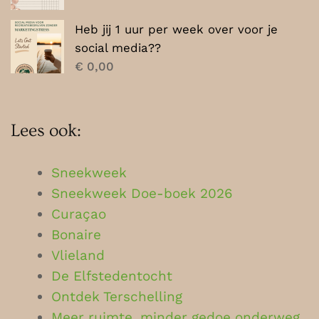
Heb jij 1 uur per week over voor je
social media??
€
0,00
Lees ook:
Sneekweek
Sneekweek Doe-boek 2026
Curaçao
Bonaire
Vlieland
De Elfstedentocht
Ontdek Terschelling
Meer ruimte, minder gedoe onderweg