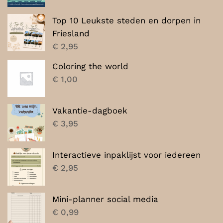
Top 10 Leukste steden en dorpen in
Friesland
€
2,95
Coloring the world
€
1,00
Vakantie-dagboek
€
3,95
Interactieve inpaklijst voor iedereen
€
2,95
Mini-planner social media
€
0,99