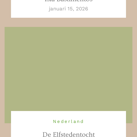
januari 15, 2026
Nederland
De Elfstedentocht