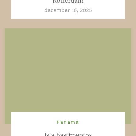
Rotterdam
december 10, 2025
Panama
Isla Bastimentos