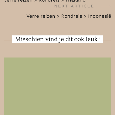
India
Navigation
NEXT ARTICLE
Verre reizen > Rondreis > Indonesië
Misschien vind je dit ook leuk?