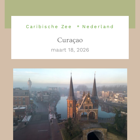
Caribische Zee
Nederland
Curaçao
maart 18, 2026