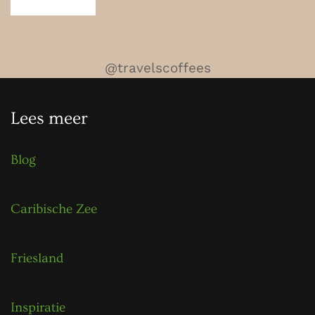
@travelscoffees
Lees meer
Blog
Caribische Zee
Friesland
Inspiratie