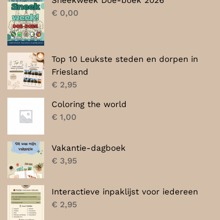
Sneekweek Doe-boek 2026
€ 7,00.
€ 5,00.
€
0,00
Top 10 Leukste steden en dorpen in
Friesland
€
2,95
Coloring the world
€
1,00
Vakantie-dagboek
€
3,95
Interactieve inpaklijst voor iedereen
€
2,95