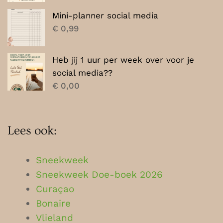
Mini-planner social media
€
0,99
Heb jij 1 uur per week over voor je
social media??
€
0,00
Lees ook:
Sneekweek
Sneekweek Doe-boek 2026
Curaçao
Bonaire
Vlieland