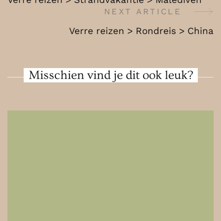
India
Navigation
NEXT ARTICLE
Verre reizen > Rondreis > China
Misschien vind je dit ook leuk?