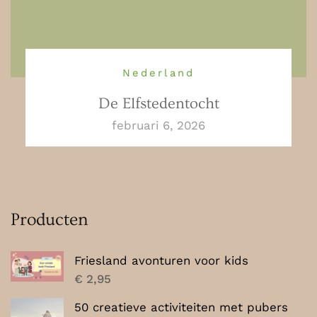
Nederland
De Elfstedentocht
februari 6, 2026
Producten
Friesland avonturen voor kids
€
2,95
50 creatieve activiteiten met pubers