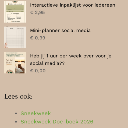
Interactieve inpaklijst voor iedereen
€
2,95
Mini-planner social media
€
0,99
Heb jij 1 uur per week over voor je
social media??
€
0,00
Lees ook:
Sneekweek
Sneekweek Doe-boek 2026