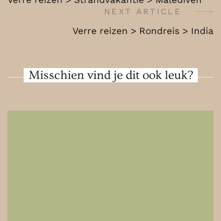
India
Navigation
NEXT ARTICLE
Verre reizen > Rondreis > India
Misschien vind je dit ook leuk?