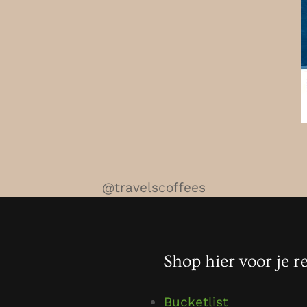
@travelscoffees
Shop hier voor je re
Bucketlist