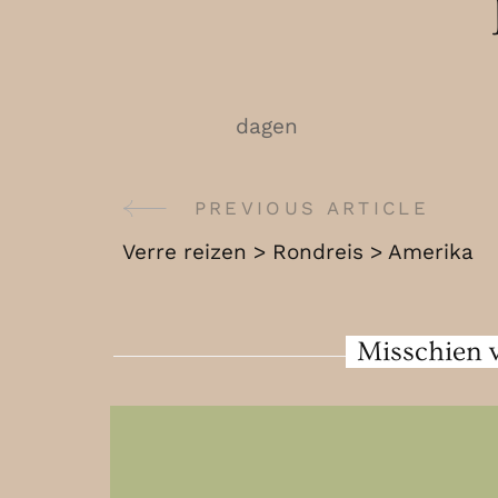
dagen
PREVIOUS ARTICLE
Post
Verre reizen > Rondreis > Amerika
Navigation
Misschien v