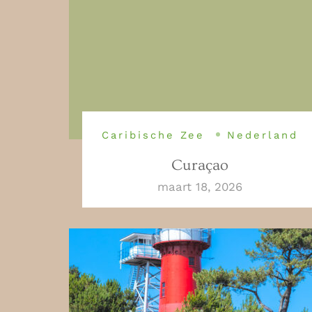
Caribische Zee
Nederland
Curaçao
maart 18, 2026