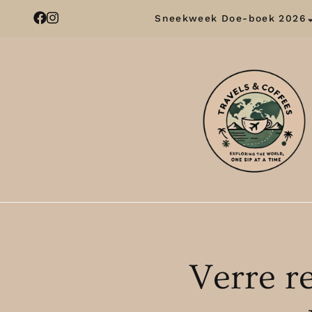
Sneekweek Doe-boek 2026
Verre r