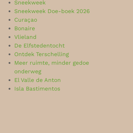
Sneekweek
Sneekweek Doe-boek 2026
Curaçao
Bonaire
Vlieland
De Elfstedentocht
Ontdek Terschelling
Meer ruimte, minder gedoe
onderweg
El Valle de Anton
Isla Bastimentos