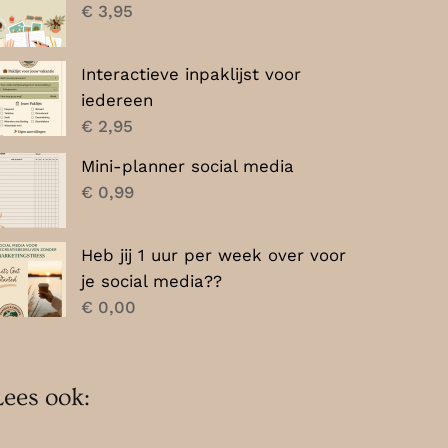
€
3,95
Interactieve inpaklijst voor
iedereen
€
2,95
Mini-planner social media
€
0,99
Heb jij 1 uur per week over voor
je social media??
€
0,00
Lees ook: