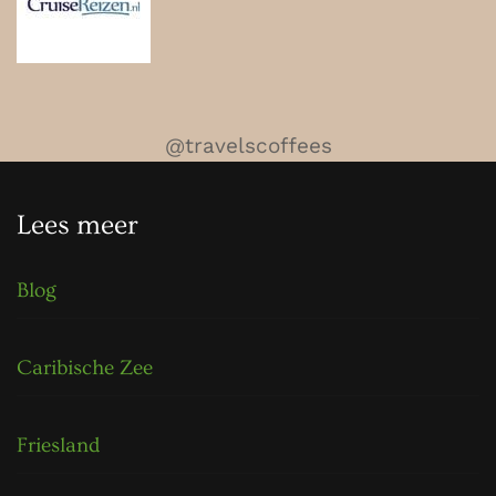
@travelscoffees
Lees meer
Blog
Caribische Zee
Friesland