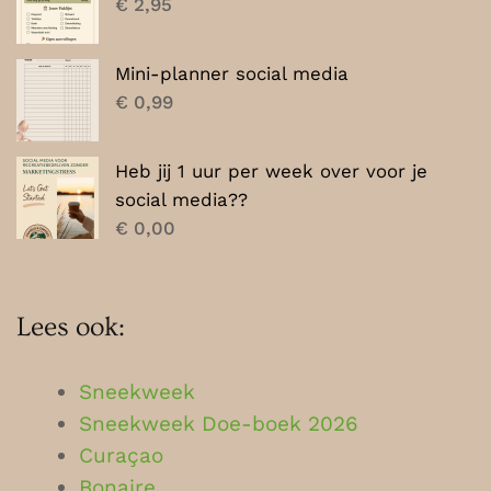
€
2,95
Mini-planner social media
€
0,99
Heb jij 1 uur per week over voor je
social media??
€
0,00
Lees ook:
Sneekweek
Sneekweek Doe-boek 2026
Curaçao
Bonaire