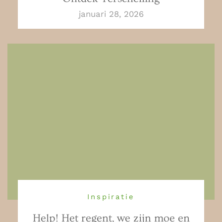
januari 28, 2026
Inspiratie
Help! Het regent, we zijn moe en