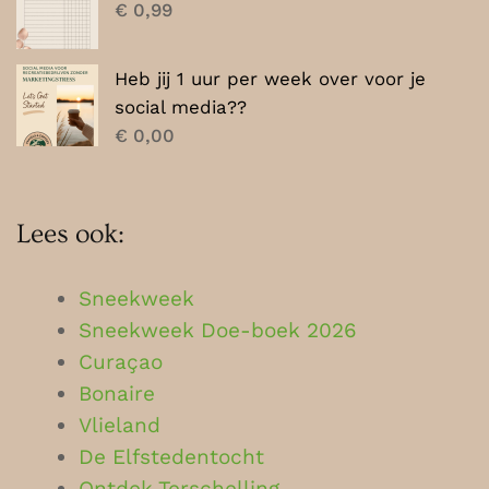
€
0,99
Heb jij 1 uur per week over voor je
social media??
€
0,00
Lees ook:
Sneekweek
Sneekweek Doe-boek 2026
Curaçao
Bonaire
Vlieland
De Elfstedentocht
Ontdek Terschelling