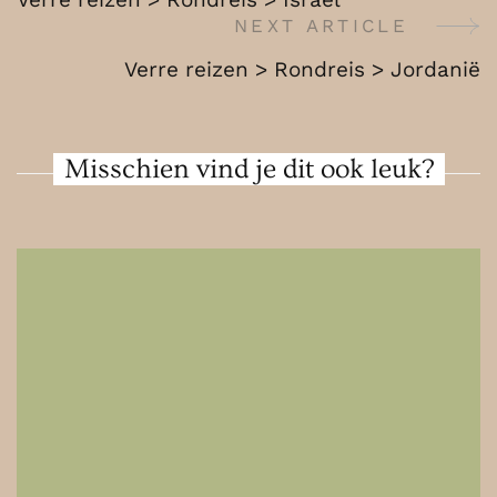
Jordanië
Navigation
NEXT ARTICLE
Verre reizen > Rondreis > Jordanië
Misschien vind je dit ook leuk?