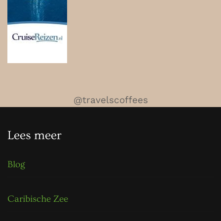
@travelscoffees
Lees meer
Blog
Caribische Zee