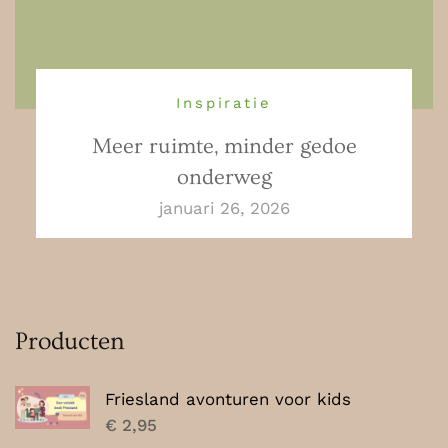
Inspiratie
Meer ruimte, minder gedoe
onderweg
januari 26, 2026
Producten
Friesland avonturen voor kids
€
2,95