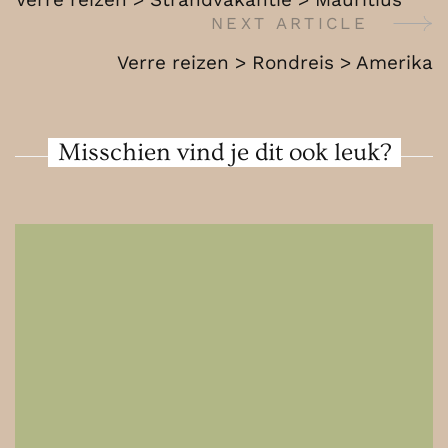
Maleisië
Navigation
NEXT ARTICLE
Verre reizen > Rondreis > Amerika
Misschien vind je dit ook leuk?