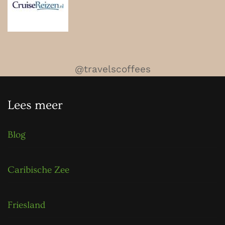
@travelscoffees
Lees meer
Blog
Caribische Zee
Friesland