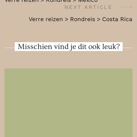
Mexico
Navigation
NEXT ARTICLE
Verre reizen > Rondreis > Costa Rica
Misschien vind je dit ook leuk?