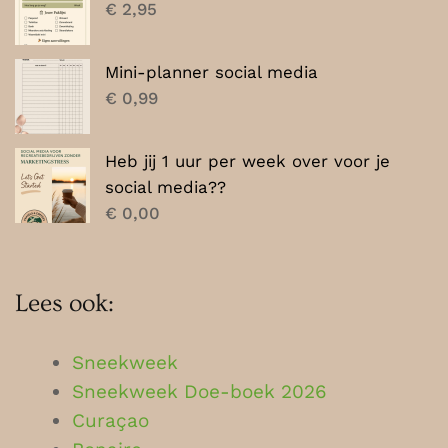
€
2,95
Mini-planner social media
€
0,99
Heb jij 1 uur per week over voor je
social media??
€
0,00
Lees ook:
Sneekweek
Sneekweek Doe-boek 2026
Curaçao