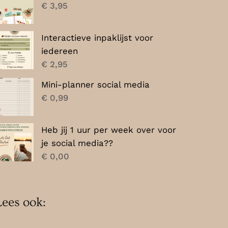
€
3,95
Interactieve inpaklijst voor
iedereen
€
2,95
Mini-planner social media
€
0,99
Heb jij 1 uur per week over voor
je social media??
€
0,00
Lees ook: