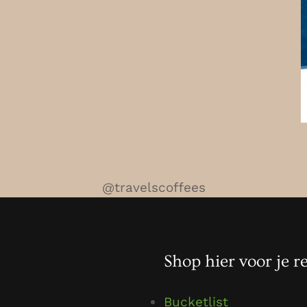
@travelscoffees
Shop hier voor je re
Bucketlist