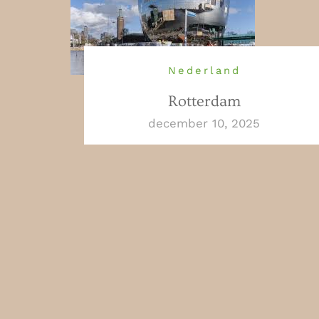
Nederland
Rotterdam
december 10, 2025