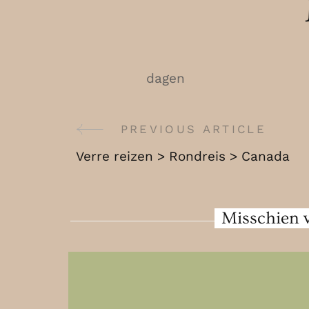
dagen
PREVIOUS ARTICLE
Post
Verre reizen > Rondreis > Canada
Navigation
Misschien v