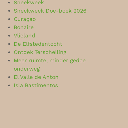
Sneekweek
Sneekweek Doe-boek 2026
Curaçao
Bonaire
Vlieland
De Elfstedentocht
Ontdek Terschelling
Meer ruimte, minder gedoe
onderweg
El Valle de Anton
Isla Bastimentos