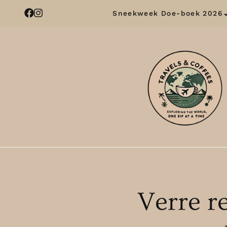
Sneekweek Doe-boek 2026
Verre r