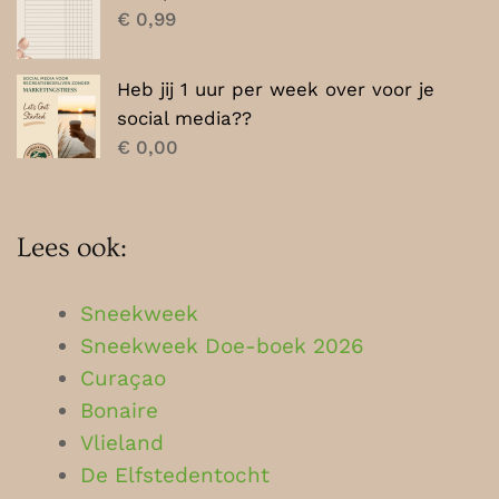
€
0,99
Heb jij 1 uur per week over voor je
social media??
€
0,00
Lees ook:
Sneekweek
Sneekweek Doe-boek 2026
Curaçao
Bonaire
Vlieland
De Elfstedentocht