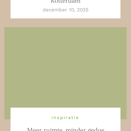
Rotterdam
december 10, 2025
Inspiratie
Meer ruimte, minder gedoe