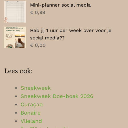
Mini-planner social media
€
0,99
Heb jij 1 uur per week over voor je
social media??
€
0,00
Lees ook:
Sneekweek
Sneekweek Doe-boek 2026
Curaçao
Bonaire
Vlieland