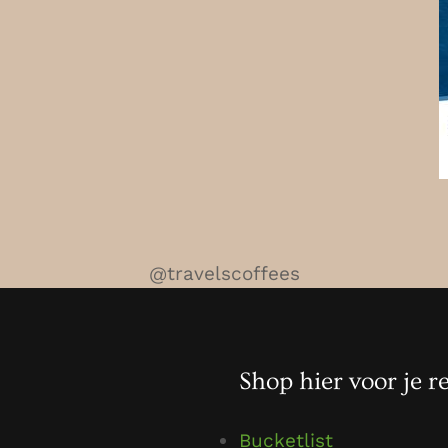
@travelscoffees
Shop hier voor je re
Bucketlist