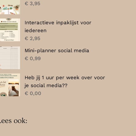
€
3,95
Interactieve inpaklijst voor
iedereen
€
2,95
Mini-planner social media
€
0,99
Heb jij 1 uur per week over voor
je social media??
€
0,00
Lees ook: