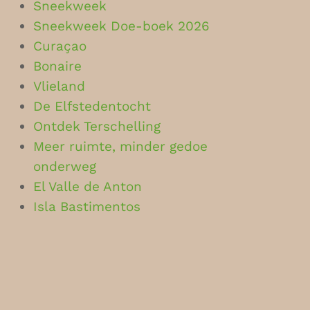
Sneekweek
Sneekweek Doe-boek 2026
Curaçao
Bonaire
Vlieland
De Elfstedentocht
Ontdek Terschelling
Meer ruimte, minder gedoe
onderweg
El Valle de Anton
Isla Bastimentos