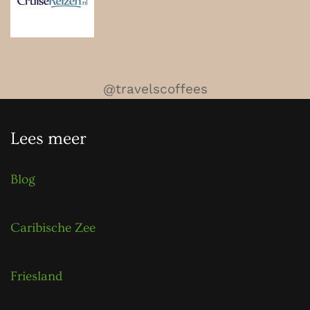
@travelscoffees
Lees meer
Blog
Caribische Zee
Friesland