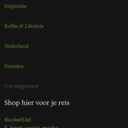
Inspiratie
Koffie & Lifestyle
Nederland
Panama
Uncategorized
Shop hier voor je reis
Bucketlist
E-book social media