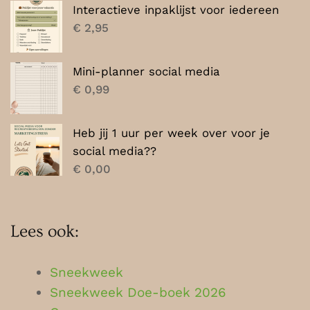
Interactieve inpaklijst voor iedereen
€
2,95
Mini-planner social media
€
0,99
Heb jij 1 uur per week over voor je
social media??
€
0,00
Lees ook:
Sneekweek
Sneekweek Doe-boek 2026