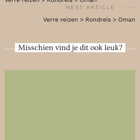
Thailand
Navigation
NEXT ARTICLE
Verre reizen > Rondreis > Oman
Misschien vind je dit ook leuk?