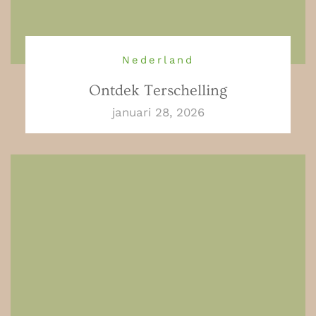
Nederland
Ontdek Terschelling
januari 28, 2026