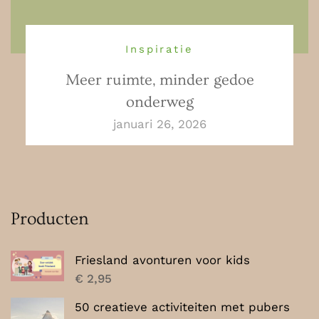
Inspiratie
Meer ruimte, minder gedoe
onderweg
januari 26, 2026
Producten
Friesland avonturen voor kids
€
2,95
50 creatieve activiteiten met pubers