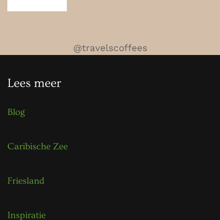
@travelscoffees
Lees meer
Blog
Caribische Zee
Friesland
Inspiratie