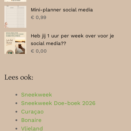
Mini-planner social media
€
0,99
Heb jij 1 uur per week over voor je
social media??
€
0,00
Lees ook:
Sneekweek
Sneekweek Doe-boek 2026
Curaçao
Bonaire
Vlieland