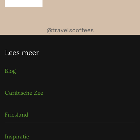
@travelscoffees
Lees meer
Blog
Caribische Zee
Friesland
Inspiratie