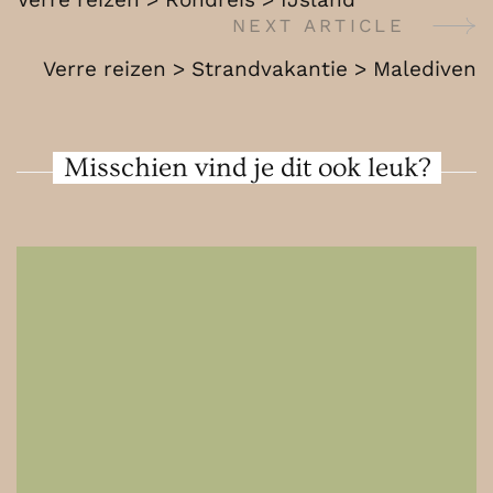
Vietnam
Navigation
NEXT ARTICLE
Verre reizen > Strandvakantie > Malediven
Misschien vind je dit ook leuk?