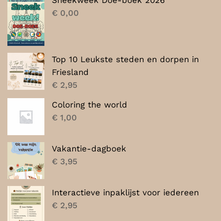
Sneekweek Doe-boek 2026
€ 7,00.
€ 5,00.
€
0,00
Top 10 Leukste steden en dorpen in
Friesland
€
2,95
Coloring the world
€
1,00
Vakantie-dagboek
€
3,95
Interactieve inpaklijst voor iedereen
€
2,95