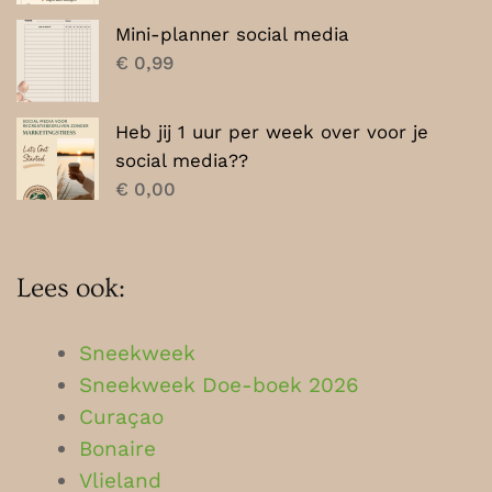
Mini-planner social media
€
0,99
Heb jij 1 uur per week over voor je
social media??
€
0,00
Lees ook:
Sneekweek
Sneekweek Doe-boek 2026
Curaçao
Bonaire
Vlieland