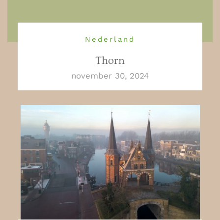
Nederland
Thorn
november 30, 2024