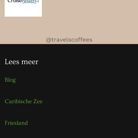
@travelscoffees
Lees meer
Blog
Caribische Zee
Friesland