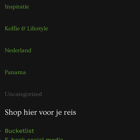
Inspiratie
Koffie & Lifestyle
Nederland
Panama
Uncategorized
Shop hier voor je reis
Bucketlist
E-book social media