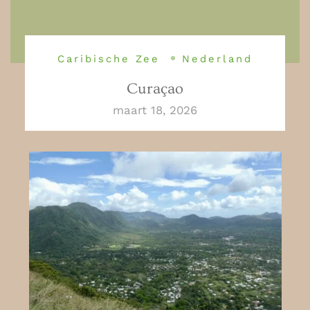
Caribische Zee
Nederland
Curaçao
maart 18, 2026