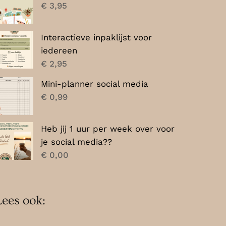
€
3,95
Interactieve inpaklijst voor
iedereen
€
2,95
Mini-planner social media
€
0,99
Heb jij 1 uur per week over voor
je social media??
€
0,00
Lees ook: