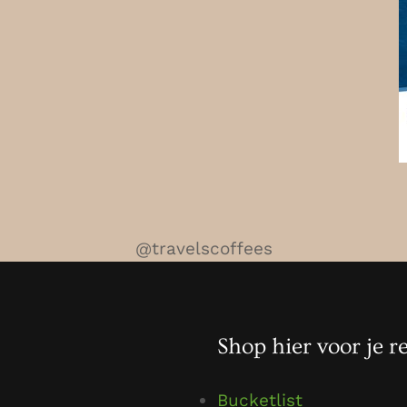
@travelscoffees
Shop hier voor je re
Bucketlist