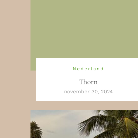
Nederland
Thorn
november 30, 2024