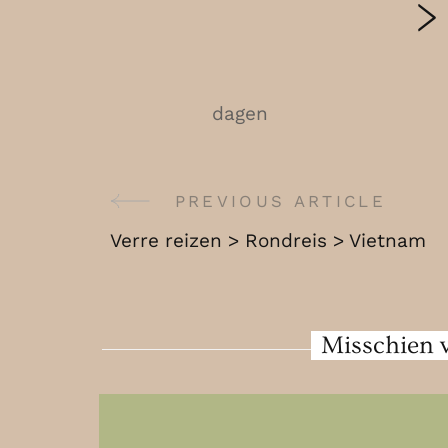
>
dagen
Post
PREVIOUS ARTICLE
Verre reizen > Rondreis > Vietnam
Navigation
Misschien v