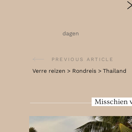
dagen
Post
PREVIOUS ARTICLE
Verre reizen > Rondreis > Thailand
Navigation
Misschien v