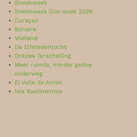
Sneekweek
Sneekweek Doe-boek 2026
Curaçao
Bonaire
Vlieland
De Elfstedentocht
Ontdek Terschelling
Meer ruimte, minder gedoe
onderweg
El Valle de Anton
Isla Bastimentos