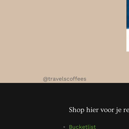
@travelscoffees
Shop hier voor je re
Bucketlist