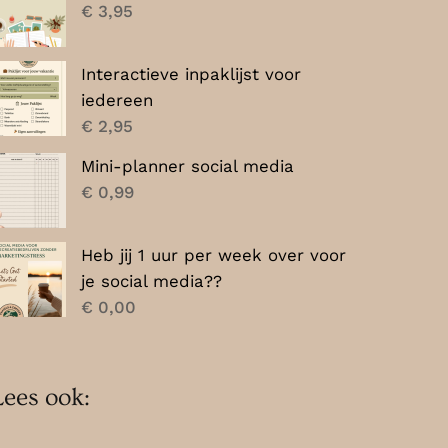
€
3,95
Interactieve inpaklijst voor
iedereen
€
2,95
Mini-planner social media
€
0,99
Heb jij 1 uur per week over voor
je social media??
€
0,00
Lees ook: