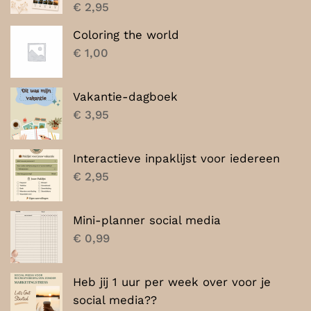
€
2,95
Coloring the world
€
1,00
Vakantie-dagboek
€
3,95
Interactieve inpaklijst voor iedereen
€
2,95
Mini-planner social media
€
0,99
Heb jij 1 uur per week over voor je
social media??