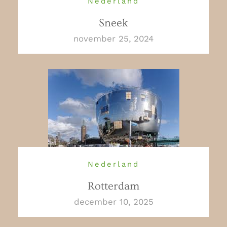
Nederland
Sneek
november 25, 2024
Nederland
Rotterdam
december 10, 2025