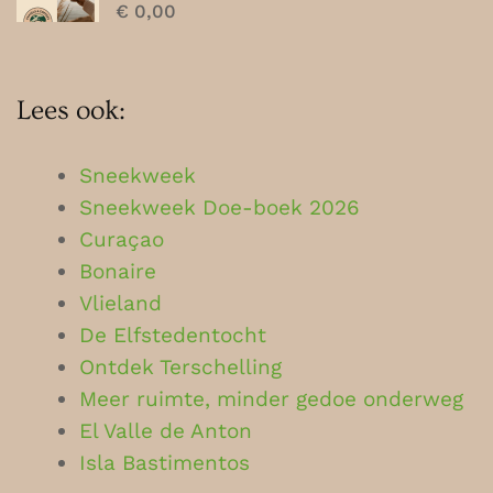
€
0,00
Lees ook:
Sneekweek
Sneekweek Doe-boek 2026
Curaçao
Bonaire
Vlieland
De Elfstedentocht
Ontdek Terschelling
Meer ruimte, minder gedoe onderweg
El Valle de Anton
Isla Bastimentos