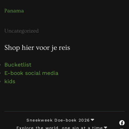
Panama
Uncategorized
Shop hier voor je reis
Bucketlist
E-book social media
kids
Sneekweek Doe-boek 2026
Explore the world, one sip at a time