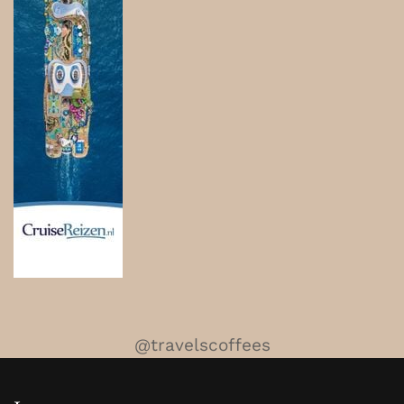
@travelscoffees