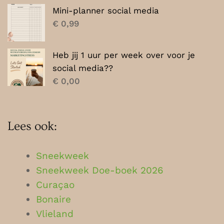
Mini-planner social media
€
0,99
Heb jij 1 uur per week over voor je
social media??
€
0,00
Lees ook:
Sneekweek
Sneekweek Doe-boek 2026
Curaçao
Bonaire
Vlieland