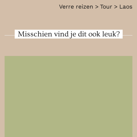
Verre reizen > Tour > Laos
Misschien vind je dit ook leuk?