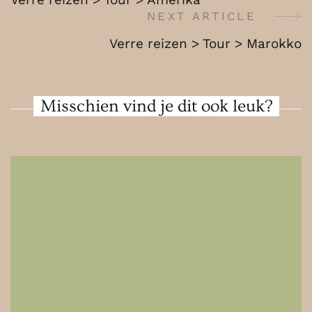
Marokko
Navigation
NEXT ARTICLE
Verre reizen > Tour > Marokko
Misschien vind je dit ook leuk?