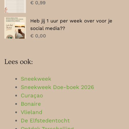
€
0,99
Heb jij 1 uur per week over voor je
social media??
€
0,00
Lees ook:
Sneekweek
Sneekweek Doe-boek 2026
Curaçao
Bonaire
Vlieland
De Elfstedentocht
Ontdek Terschelling