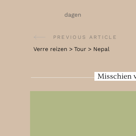
dagen
PREVIOUS ARTICLE
Post
Verre reizen > Tour > Nepal
Navigation
Misschien v