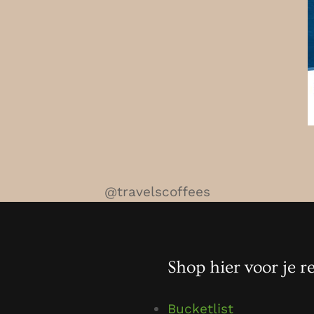
@travelscoffees
Shop hier voor je re
Bucketlist