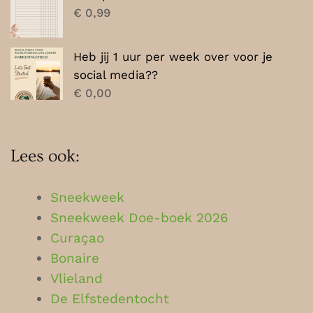
€
0,99
Heb jij 1 uur per week over voor je
social media??
€
0,00
Lees ook:
Sneekweek
Sneekweek Doe-boek 2026
Curaçao
Bonaire
Vlieland
De Elfstedentocht