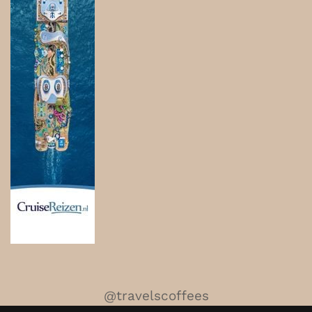
@travelscoffees