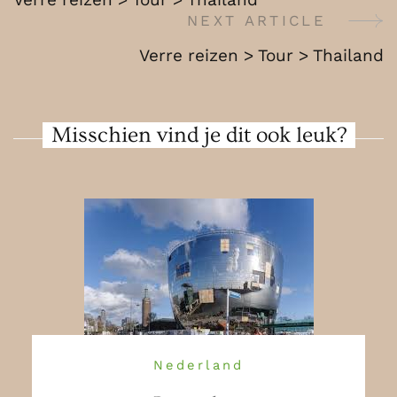
Thailand
Navigation
NEXT ARTICLE
Verre reizen > Tour > Thailand
Misschien vind je dit ook leuk?
Nederland