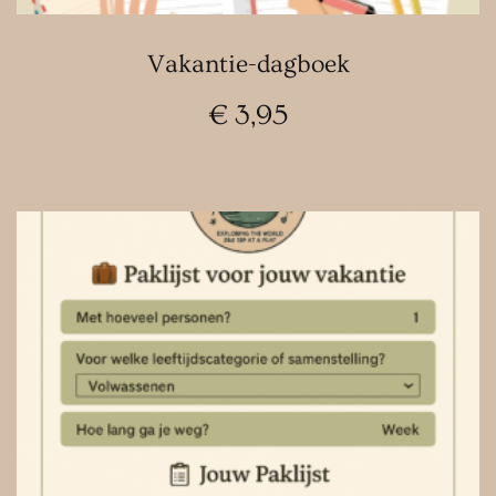
Vakantie-dagboek
€
3,95