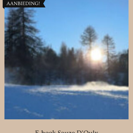
AANBIEDING!
E-book Sauze D’Oulx