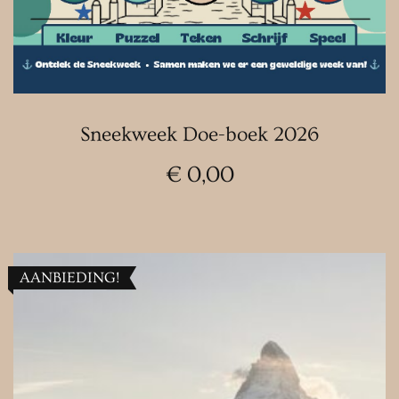
Sneekweek Doe-boek 2026
€
0,00
AANBIEDING!