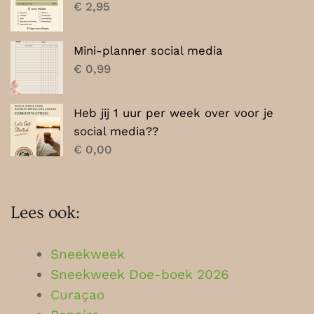
€
2,95
Mini-planner social media
€
0,99
Heb jij 1 uur per week over voor je
social media??
€
0,00
Lees ook:
Sneekweek
Sneekweek Doe-boek 2026
Curaçao