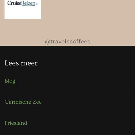
@travelscoffees
Lees meer
Blog
Caribische Zee
Friesland